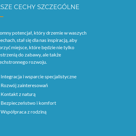
SZE CECHY SZCZEGÓLNE
omny potencjał‚ który drzemie w waszych
echach, stał się dla nas inspiracją, aby
rzyć miejsce, które będzie nie tylko
strzenią do zabawy, ale także
echstronnego rozwoju.
Integracja i wsparcie specjalistyczne
Rozwój zainteresowań
Kontakt z naturą
Bezpieczeństwo i komfort
Współpraca z rodziną