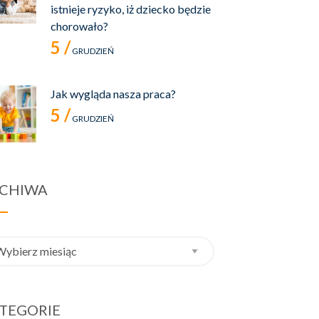
istnieje ryzyko, iż dziecko będzie
chorowało?
5 /
GRUDZIEŃ
Jak wygląda nasza praca?
5 /
GRUDZIEŃ
CHIWA
hiwa
TEGORIE