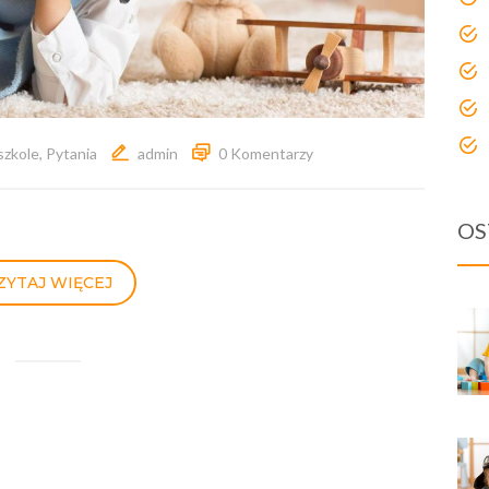
szkole
,
Pytania
admin
0 Komentarzy
OS
ZYTAJ WIĘCEJ