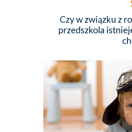
Czy w związku z r
przedszkola istniej
ch