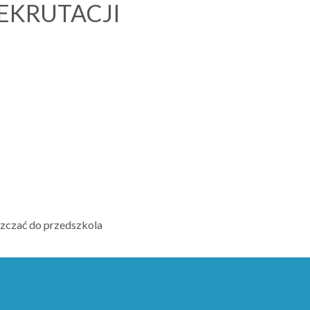
EKRUTACJI
szczać do przedszkola