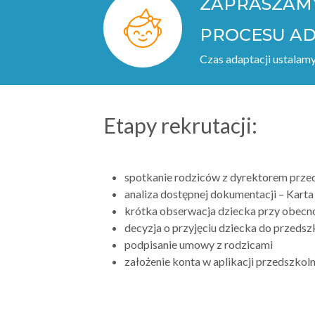
ZAPRASZAMY
PROCESU AD
Czas adaptacji ustalam
Etapy rekrutacji:
spotkanie rodziców z dyrektorem prze
analiza dostępnej dokumentacji – Karta 
krótka obserwacja dziecka przy obecnoś
decyzja o przyjęciu dziecka do przedsz
podpisanie umowy z rodzicami
założenie konta w aplikacji przedszkol