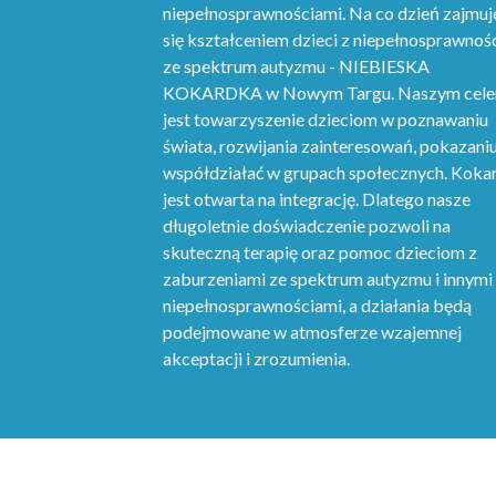
niepełnosprawnościami. Na co dzień zajmu
się kształceniem dzieci z niepełnosprawnośc
ze spektrum autyzmu - NIEBIESKA
KOKARDKA w Nowym Targu. Naszym cel
jest towarzyszenie dzieciom w poznawaniu
świata, rozwijania zainteresowań, pokazaniu
współdziałać w grupach społecznych. Koka
jest otwarta na integrację. Dlatego nasze
długoletnie doświadczenie pozwoli na
skuteczną terapię oraz pomoc dzieciom z
zaburzeniami ze spektrum autyzmu i innymi
niepełnosprawnościami, a działania będą
podejmowane w atmosferze wzajemnej
akceptacji i zrozumienia.