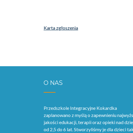
Karta zgłoszenia
O NAS
Przedszkole Integracyjne Kokardka
zaplanowano z myślą o zapewnieniu najwyżs
jakości edukacji, terapii oraz opieki nad dzi
od 2,5 do 6 lat. Stworzyliśmy je dla dzieci ta