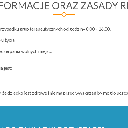
FORMACJE ORAZ ZASADY R
 przypadku grup terapeutycznych od godziny 8.00 – 16.00.
u życia.
yczerpania wolnych miejsc.
 jest:
y, że dziecko jest zdrowe i nie ma przeciwwskazań by mogło uczę