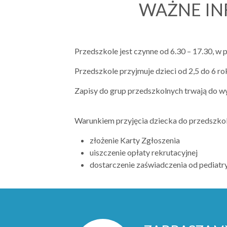
WAŻNE IN
Przedszkole jest czynne od 6.30 – 17.30, w
Przedszkole przyjmuje dzieci od 2,5 do 6 rok
Zapisy do grup przedszkolnych trwają do w
Warunkiem przyjęcia dziecka do przedszkola
złożenie Karty Zgłoszenia
uiszczenie opłaty rekrutacyjnej
dostarczenie zaświadczenia od pediatr