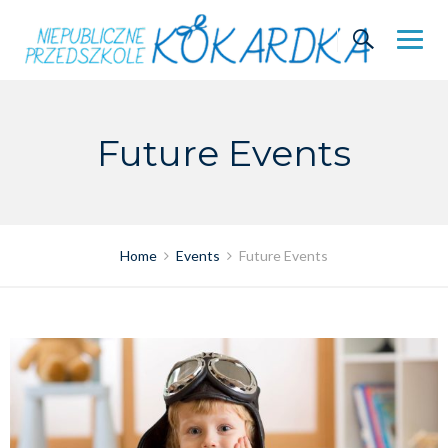
Skip
to
content
Future Events
Home
Events
Future Events