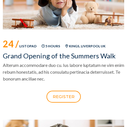
24 /
LISTOPAD
5 HOURS
KINGS, LIVERPOOL UK
Grand Opening of the Summers Walk
Alterum accommodare duo cu. Ius labore luptatum ne vim enim
rebum honestatis, ad his consulatu pertinacia deterruisset. Te
bonorum ancillae nec.
REGISTER