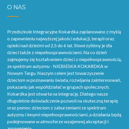
O NAS
Przedszkole Integracyjne Kokardka zaplanowano z myślą
o zapewnieniu najwyższej jakości edukacji, terapii oraz
opieki nad dziećmi od 2,5 do 6 lat. Stworzyliśmy je dla
dzieci także z niepełnosprawnościami. Na co dzień
zajmujemy się kształceniem dzieci z niepełnosprawnością,
ze spektrum autyzmu - NIEBIESKA KOKARDKA w
Nowym Targu. Naszym celem jest towarzyszenie
dzieciom w poznawaniu świata, rozwijania zainteresowań,
pokazaniu jak współdziałać w grupach społecznych.
Kokardka jest otwarta na integrację. Dlatego nasze
długoletnie doświadczenie pozwoli na skuteczną terapię
oraz pomoc dzieciom z zaburzeniami ze spektrum
autyzmu i innymi niepełnosprawnościami, a działania będą
podejmowane w atmosferze wzajemnej akceptacji i
zrozumienia.