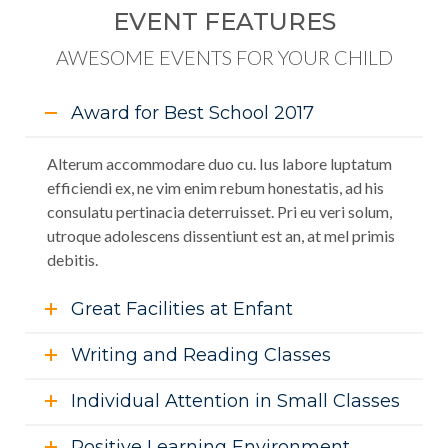
EVENT FEATURES
AWESOME EVENTS FOR YOUR CHILD
Award for Best School 2017
Alterum accommodare duo cu. Ius labore luptatum
efficiendi ex, ne vim enim rebum honestatis, ad his
consulatu pertinacia deterruisset. Pri eu veri solum,
utroque adolescens dissentiunt est an, at mel primis
debitis.
Great Facilities at Enfant
Writing and Reading Classes
Individual Attention in Small Classes
Positive Learning Environment