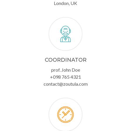
London, UK
COORDINATOR
prof. John Doe
+098 765 4321
contact@zoutula.com