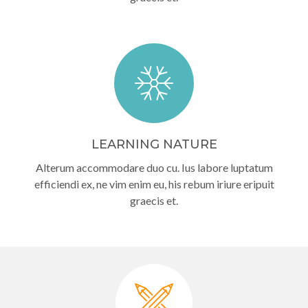
LEARNING NATURE
Alterum accommodare duo cu. Ius labore luptatum
efficiendi ex, ne vim enim eu, his rebum iriure eripuit
graecis et.