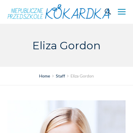
Skip
to
content
Eliza Gordon
Home
Staff
Eliza Gordon