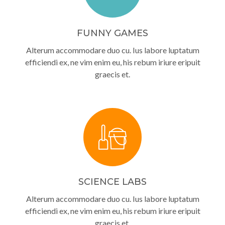
FUNNY GAMES
Alterum accommodare duo cu. Ius labore luptatum
efficiendi ex, ne vim enim eu, his rebum iriure eripuit
graecis et.
SCIENCE LABS
Alterum accommodare duo cu. Ius labore luptatum
efficiendi ex, ne vim enim eu, his rebum iriure eripuit
graecis et.