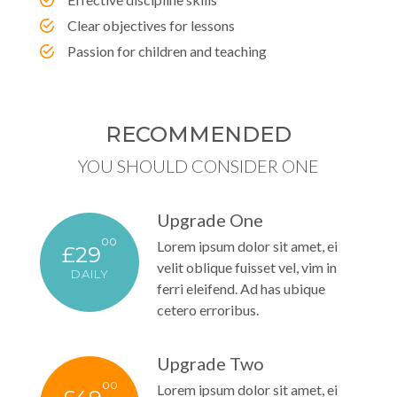
Clear objectives for lessons
Passion for children and teaching
RECOMMENDED
YOU SHOULD CONSIDER ONE
Upgrade One
00
Lorem ipsum dolor sit amet, ei
£29
velit oblique fuisset vel, vim in
DAILY
ferri eleifend. Ad has ubique
cetero erroribus.
Upgrade Two
00
Lorem ipsum dolor sit amet, ei