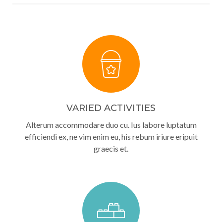
VARIED ACTIVITIES
Alterum accommodare duo cu. Ius labore luptatum
efficiendi ex, ne vim enim eu, his rebum iriure eripuit
graecis et.