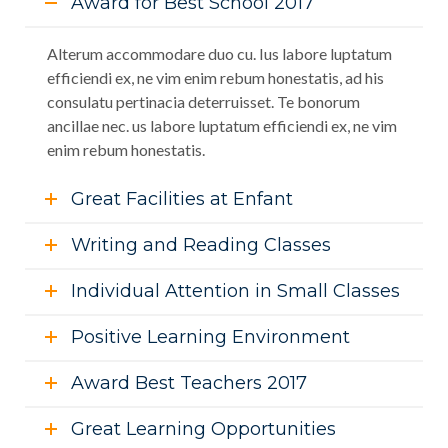
Award for Best School 2017
Alterum accommodare duo cu. Ius labore luptatum
efficiendi ex, ne vim enim rebum honestatis, ad his
consulatu pertinacia deterruisset. Te bonorum
ancillae nec. us labore luptatum efficiendi ex, ne vim
enim rebum honestatis.
Great Facilities at Enfant
Writing and Reading Classes
Individual Attention in Small Classes
Positive Learning Environment
Award Best Teachers 2017
Great Learning Opportunities