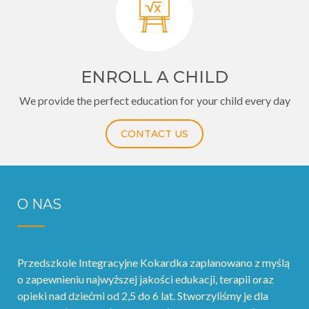
ENROLL A CHILD
We provide the perfect education for your child every day
CONTACT US
O NAS
Przedszkole Integracyjne Kokardka zaplanowano z myślą
o zapewnieniu najwyższej jakości edukacji, terapii oraz
opieki nad dziećmi od 2,5 do 6 lat. Stworzyliśmy je dla