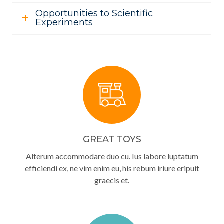
Opportunities to Scientific
Experiments
GREAT TOYS
Alterum accommodare duo cu. Ius labore luptatum
efficiendi ex, ne vim enim eu, his rebum iriure eripuit
graecis et.