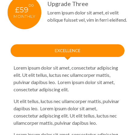
Upgrade Three
00
£59
Lorem ipsum dolor sit amet, ei velit
MONTHLY
oblique fuisset vel, vim in ferri eleifend.
EXCELLENCE
Lorem ipsum dolor sit amet, consectetur adipiscing
elit. Ut elit tellus, luctus nec ullamcorper mattis,
pulvinar dapibus leo. Lorem ipsum dolor sit amet,
consectetur adipiscing elit.
Ut elit tellus, luctus nec ullamcorper mattis, pulvinar
dapibus leo. Lorem ipsum dolor sit amet,
consectetur adipiscing elit. Ut elit tellus, luctus nec
ullamcorper mattis, pulvinar dapibus leo.
Lorem ipsum dolor sit amet, consectetur adipiscing