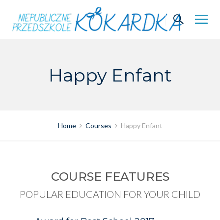
Skip
to
content
Happy Enfant
Home
Courses
Happy Enfant
COURSE FEATURES
POPULAR EDUCATION FOR YOUR CHILD