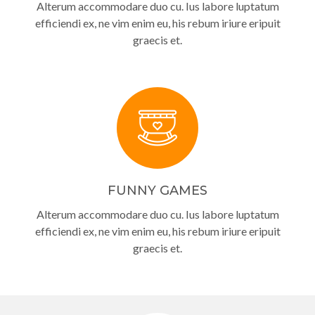
Alterum accommodare duo cu. Ius labore luptatum
efficiendi ex, ne vim enim eu, his rebum iriure eripuit
graecis et.
FUNNY GAMES
Alterum accommodare duo cu. Ius labore luptatum
efficiendi ex, ne vim enim eu, his rebum iriure eripuit
graecis et.