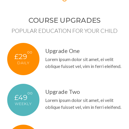
COURSE UPGRADES
POPULAR EDUCATION FOR YOUR CHILD
Upgrade One
00
£29
Lorem ipsum dolor sit amet, ei velit
DAILY
oblique fuisset vel, vim in ferri eleifend.
Upgrade Two
00
£49
Lorem ipsum dolor sit amet, ei velit
WEEKLY
oblique fuisset vel, vim in ferri eleifend.