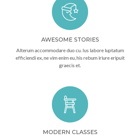
AWESOME STORIES
Alterum accommodare duo cu. Ius labore luptatum
efficiendi ex, ne vim enim eu, his rebum iriure eripuit
graecis et.
MODERN CLASSES